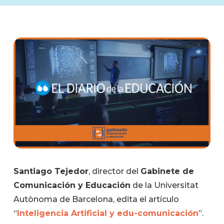
Santiago Tejedor
, director del
Gabinete de
Comunicación y Educación
de la Universitat
Autònoma de Barcelona, edita el artículo
“
Inteligencia Artificial y edu-comunicación
”.