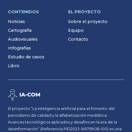
CONTENIDOS
EL PROYECTO
Noticias
Sobre el proyecto
Cartografía
Equipo
Audiovisuales
Contacto
Infografías
Estudio de casos
Libro
El proyecto “La inteligencia artificial para el fomento del
periodismo de calidad y la alfabetización mediática:
Avances tecnológicos aplicados y desafíos en la era de la
desinformación” (Referencia PID2023-149759OB-I00) es una