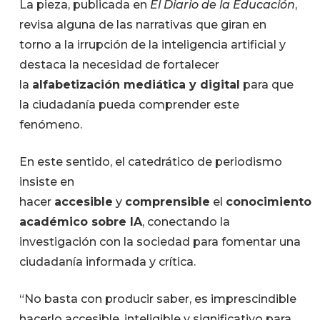
La pieza, publicada en
El Diario de la Educación
,
revisa alguna de las narrativas que giran en
torno a la irrupción de la inteligencia artificial y
destaca la necesidad de fortalecer
la
alfabetización mediática y digital
para que
la ciudadanía pueda comprender este
fenómeno.
En este sentido, el catedrático de periodismo
insiste en
hacer
accesible
y
comprensible
el
conocimiento
académico sobre IA
, conectando la
investigación con la sociedad para fomentar una
ciudadanía informada y crítica.
“No basta con producir saber, es imprescindible
hacerlo accesible, inteligible y significativo para