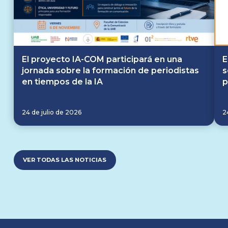
El proyecto IA-COM participará en una
E
jornada sobre la formación de periodistas
s
en tiempos de la IA
p
24 de julio de 2026
2
VER TODAS LAS NOTICIAS