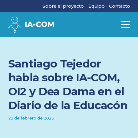
Sobre el proyecto
Equipo
Contacto
Santiago Tejedor
habla sobre IA-COM,
OI2 y Dea Dama en el
Diario de la Educacón
23 de febrero de 2026