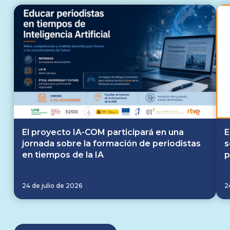
El proyecto IA-COM participará en una
E
jornada sobre la formación de periodistas
s
en tiempos de la IA
p
24 de julio de 2026
2